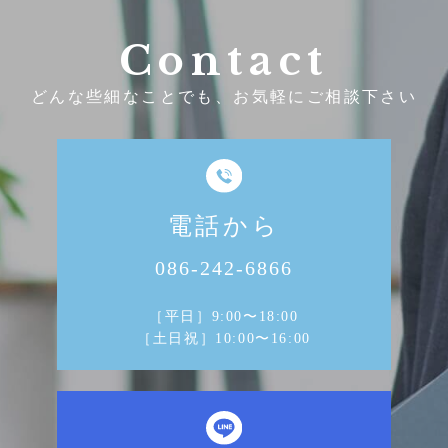
Contact
どんな些細なことでも、お気軽にご相談下さい
電話から
086-242-6866
［平日］9:00〜18:00
［土日祝］10:00〜16:00