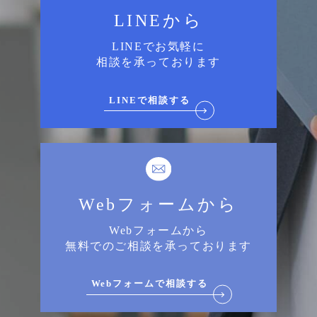
LINEから
LINEでお気軽に
相談を承っております
LINEで相談する
Webフォームから
Webフォームから
無料でのご相談を承っております
Webフォームで相談する