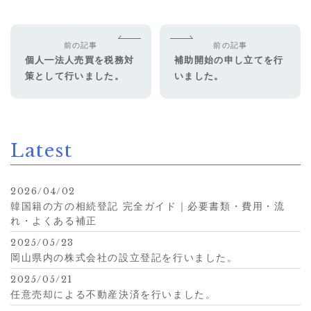
前の記事
前の記事
個人━法人売買を税務対
補助開始の申し立てを行
策として行いました。
いました。
Latest
2026/04/02
韓国籍の方の相続登記 完全ガイド｜必要書類・費用・流
れ・よくある補正
2025/05/23
岡山県内の株式会社の設立登記を行いました。
2025/05/21
任意売却による不動産決済を行いました。