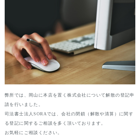
弊所では、岡山に本店を置く株式会社について解散の登記申
請を行いました。
司法書士法人SORAでは、会社の閉鎖（解散や清算）に関す
る登記に関するご相談を多く頂いております。
お気軽にご相談ください。