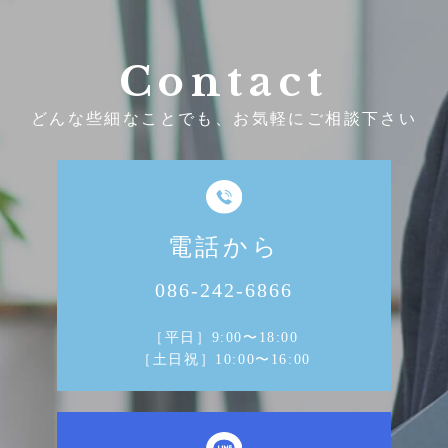
Contact
どんな些細なことでも、お気軽にご相談下さい
電話から
086-242-6866
［平日］9:00〜18:00
［土日祝］10:00〜16:00