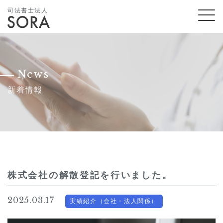
司法書士法人
News
新着情報
株式会社の解散登記を行いました。
2025.03.17
実績紹介（会社・法人関係）