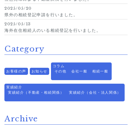
2025/05/20
県外の相続登記申請を行いました。
2025/05/13
海外在住相続人のいる相続登記を行いました。
Category
コラム
お客様の声
お知らせ
その他
会社一般
相続一般
実績紹介
実績紹介（不動産・相続関係）
実績紹介（会社・法人関係）
Archive