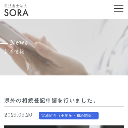
司法書士法人
News
新着情報
県外の相続登記申請を行いました。
2025.05.20
実績紹介（不動産・相続関係）