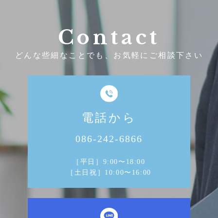
Contact
どんな些細なことでも、お気軽にご相談下さい
電話から
086-242-6866
［平日］9:00〜18:00
［土日祝］10:00〜16:00