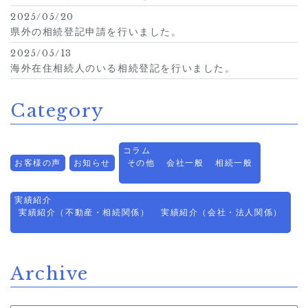
2025/05/20
県外の相続登記申請を行いました。
2025/05/13
海外在住相続人のいる相続登記を行いました。
Category
コラム
お客様の声
お知らせ
その他
会社一般
相続一般
実績紹介
実績紹介（不動産・相続関係）
実績紹介（会社・法人関係）
Archive